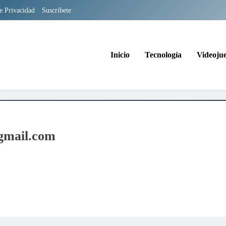
de Privacidad
Suscríbete
Inicio
Tecnología
Videoju
gmail.com