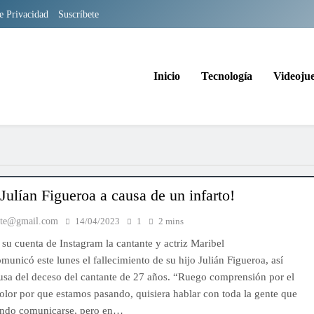
de Privacidad
Suscríbete
Inicio
Tecnología
Videoju
Julían Figueroa a causa de un infarto!
nte@gmail.com
14/04/2023
1
2 mins
 su cuenta de Instagram la cantante y actriz Maribel
municó este lunes el fallecimiento de su hijo Julián Figueroa, así
usa del deceso del cantante de 27 años. “Ruego comprensión por el
lor por que estamos pasando, quisiera hablar con toda la gente que
tando comunicarse, pero en…