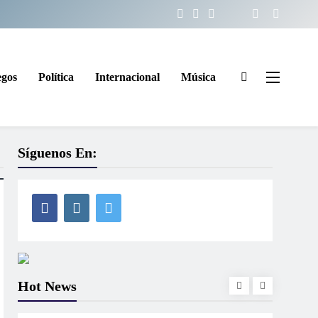
egos
Política
Internacional
Música
Síguenos En:
Hot News
EDUCACIÓN
IMPORTANTES
EDUC