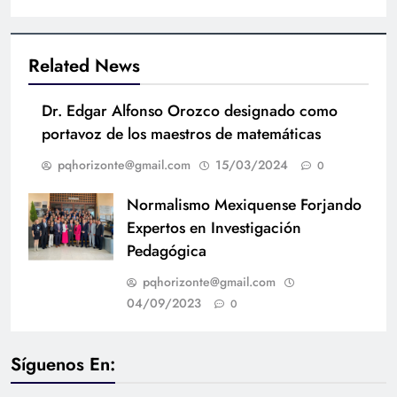
Related News
Dr. Edgar Alfonso Orozco designado como
portavoz de los maestros de matemáticas
pqhorizonte@gmail.com
15/03/2024
0
Normalismo Mexiquense Forjando
Expertos en Investigación
Pedagógica
pqhorizonte@gmail.com
04/09/2023
0
Síguenos En: