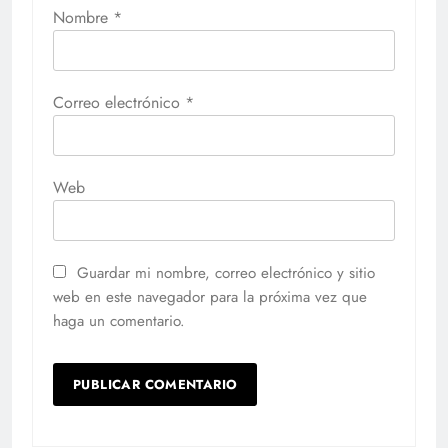
Nombre
*
Correo electrónico
*
Web
Guardar mi nombre, correo electrónico y sitio
web en este navegador para la próxima vez que
haga un comentario.