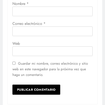
Nombre
*
Correo electrónico
*
Web
Guardar mi nombre, correo electrónico y sitio
web en este navegador para la próxima vez que
haga un comentario.