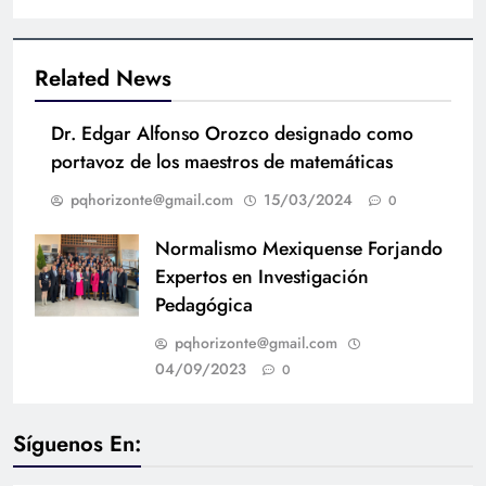
Related News
Dr. Edgar Alfonso Orozco designado como
portavoz de los maestros de matemáticas
pqhorizonte@gmail.com
15/03/2024
0
Normalismo Mexiquense Forjando
Expertos en Investigación
Pedagógica
pqhorizonte@gmail.com
04/09/2023
0
Síguenos En: