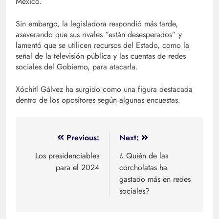
México.
Sin embargo, la legisladora respondió más tarde,
aseverando que sus rivales “están desesperados” y
lamentó que se utilicen recursos del Estado, como la
señal de la televisión pública y las cuentas de redes
sociales del Gobierno, para atacarla.
Xóchitl Gálvez ha surgido como una figura destacada
dentro de los opositores según algunas encuestas.
Navegación
Previous:
Next:
de
Los presidenciables
¿ Quién de las
para el 2024
corcholatas ha
entradas
gastado más en redes
sociales?