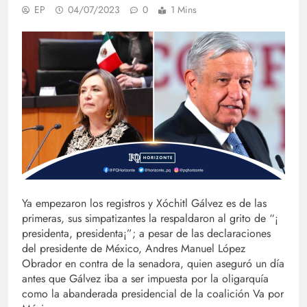
EP
04/07/2023
0
1 Mins
Ya empezaron los registros y Xóchitl Gálvez es de las
primeras, sus simpatizantes la respaldaron al grito de “¡
presidenta, presidenta¡”; a pesar de las declaraciones
del presidente de México, Andres Manuel López
Obrador en contra de la senadora, quien aseguró un día
antes que Gálvez iba a ser impuesta por la oligarquía
como la abanderada presidencial de la coalición Va por