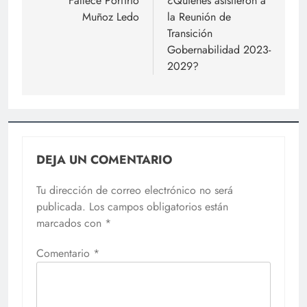
de
Fallece Porfirio
¿Quiénes asistieron a
Muñoz Ledo
la Reunión de
entradas
Transición
Gobernabilidad 2023-
2029?
DEJA UN COMENTARIO
Tu dirección de correo electrónico no será
publicada.
Los campos obligatorios están
marcados con
*
Comentario
*