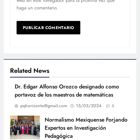
web en este navegador para la próxima vez que
haga un comentario.
Related News
Dr. Edgar Alfonso Orozco designado como
portavoz de los maestros de matemáticas
pqhorizonte@gmail.com
15/03/2024
0
Normalismo Mexiquense Forjando
Expertos en Investigación
Pedagógica