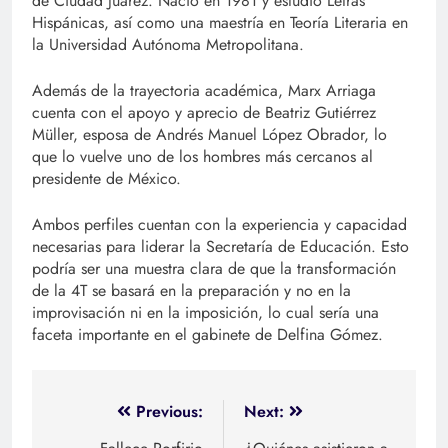
de Ciudad Juárez. Nació en 1981 y estudió Letras
Hispánicas, así como una maestría en Teoría Literaria en
la Universidad Autónoma Metropolitana.
Además de la trayectoria académica, Marx Arriaga
cuenta con el apoyo y aprecio de Beatriz Gutiérrez
Müller, esposa de Andrés Manuel López Obrador, lo
que lo vuelve uno de los hombres más cercanos al
presidente de México.
Ambos perfiles cuentan con la experiencia y capacidad
necesarias para liderar la Secretaría de Educación. Esto
podría ser una muestra clara de que la transformación
de la 4T se basará en la preparación y no en la
improvisación ni en la imposición, lo cual sería una
faceta importante en el gabinete de Delfina Gómez.
Navegación
Previous:
Next: