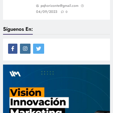
pqhorizonte@gmail.com
04/09/2023
0
Síguenos En: