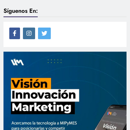
Síguenos En: