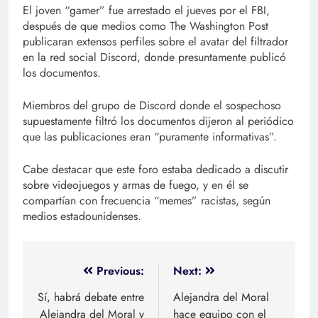
El joven “gamer” fue arrestado el jueves por el FBI,
después de que medios como The Washington Post
publicaran extensos perfiles sobre el avatar del filtrador
en la red social Discord, donde presuntamente publicó
los documentos.
Miembros del grupo de Discord donde el sospechoso
supuestamente filtró los documentos dijeron al periódico
que las publicaciones eran “puramente informativas”.
Cabe destacar que este foro estaba dedicado a discutir
sobre videojuegos y armas de fuego, y en él se
compartían con frecuencia “memes” racistas, según
medios estadounidenses.
Navegación
Previous:
Next:
de
Sí, habrá debate entre
Alejandra del Moral
Alejandra del Moral y
hace equipo con el