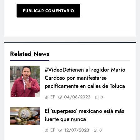
Related News
#VideoDetienen al regidor Mario
Cardoso por manifestarse
pacíficamente en calles de Toluca
EP
04/08/2023
0
El ‘superpeso’ mexicano está más
fuerte que nunca
EP
12/07/2023
0