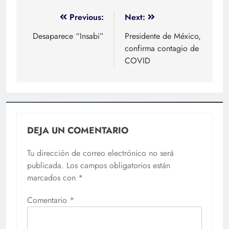
Navegación
Previous:
Next:
de
Desaparece “Insabi”
Presidente de México,
confirma contagio de
entradas
COVID
DEJA UN COMENTARIO
Tu dirección de correo electrónico no será
publicada.
Los campos obligatorios están
marcados con
*
Comentario
*