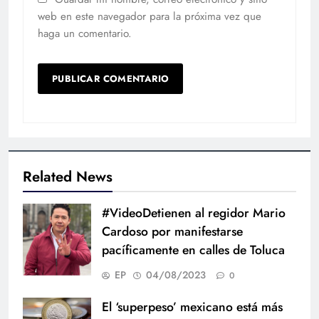
web en este navegador para la próxima vez que
haga un comentario.
Related News
#VideoDetienen al regidor Mario
Cardoso por manifestarse
pacíficamente en calles de Toluca
EP
04/08/2023
0
El ‘superpeso’ mexicano está más