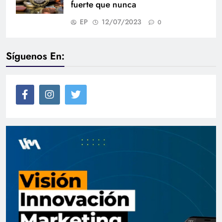
fuerte que nunca
EP
12/07/2023
0
Síguenos En: