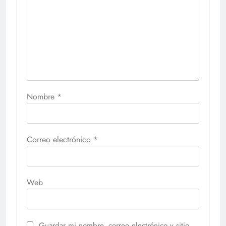
Nombre
*
Correo electrónico
*
Web
Guardar mi nombre, correo electrónico y sitio